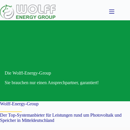
Zum
Inhalt
springen
Die Wolff-Energy-Group
Sie brauchen nur einen Ansprechpartner, garantiert!
Wolff-Energy-Group
Der Top-Systemanbieter für Leistungen rund um Photovoltaik und
Speicher in Mitteldeutschland